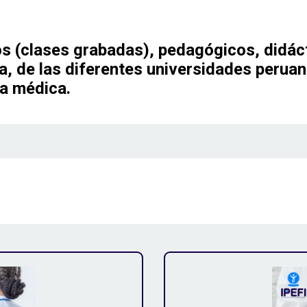
os (clases grabadas), pedagógicos, didác
a, de las diferentes universidades perua
ra médica.