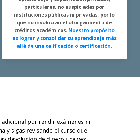
particulares, no auspiciadas por
instituciones públicas ni privadas, por lo
que no involucran el otorgamiento de
créditos académicos.
Nuestro propósito
es lograr y consolidar tu aprendizaje más
allá de una calificación o certificación.
a adicional por rendir exámenes ni
ma y sigas revisando el curso que
hay devolución de dinero una vez