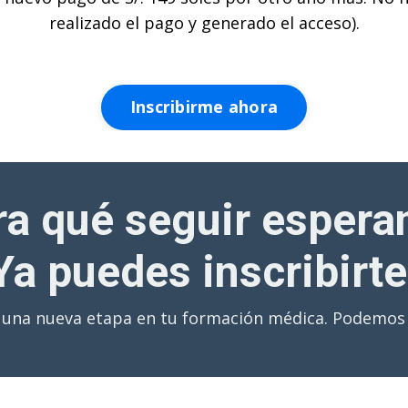
realizado el pago y generado el acceso).
Inscribirme ahora
ra qué seguir espera
Ya puedes inscribirte
de una nueva etapa en tu formación médica. Podemo