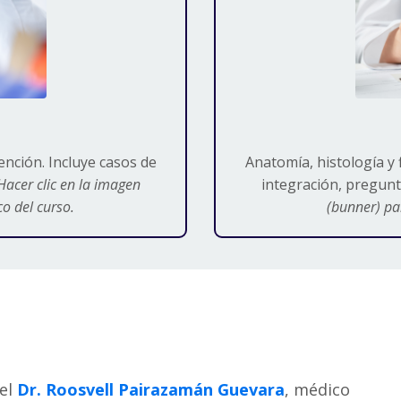
ención. Incluye casos de
Anatomía, histología y 
Hacer clic en la imagen
integración, pregunt
o del curso.
(bunner) pa
 el
Dr. Roosvell Pairazamán Guevara
, médico