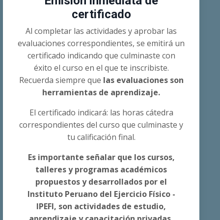
Emisión inmediata de
certificado
Al completar las actividades y aprobar las
evaluaciones correspondientes, se emitirá un
certificado indicando que culminaste con
éxito el curso en el que te inscribiste.
Recuerda siempre que
las evaluaciones son
herramientas de aprendizaje.
El certificado indicará: las horas cátedra
correspondientes del curso que culminaste y
tu calificación final.
Es importante señalar que los cursos,
talleres y programas académicos
propuestos y desarrollados por el
Instituto Peruano del Ejercicio Físico -
IPEFI, son actividades de estudio,
aprendizaje y capacitación privadas,