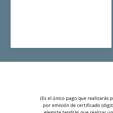
(Es el único pago que realizarás 
por emisión de certificado (digi
elegiste tendrás que realizar u