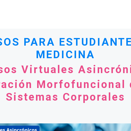
SOS PARA ESTUDIANTE
MEDICINA
sos Virtuales Asincrón
ración Morfofuncional 
Sistemas Corporales