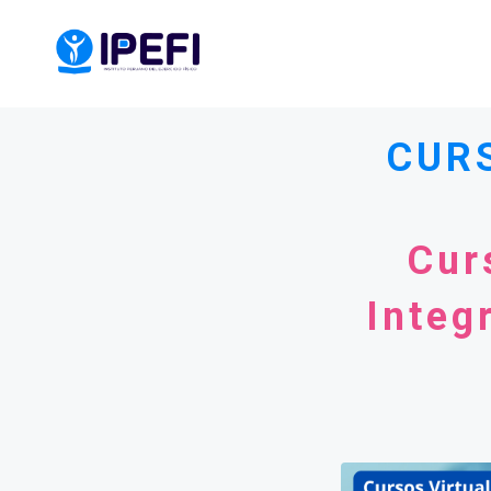
CUR
Cur
Integ