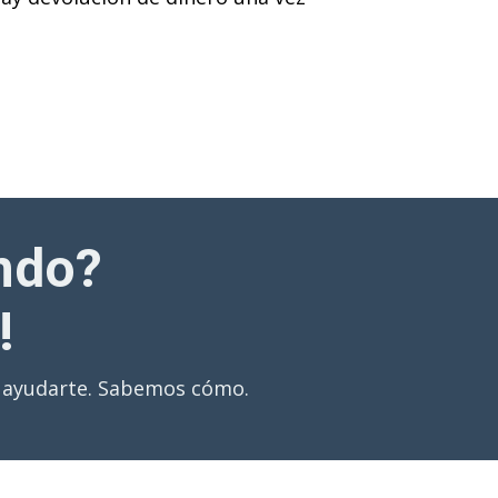
ndo?
!
s ayudarte. Sabemos cómo.