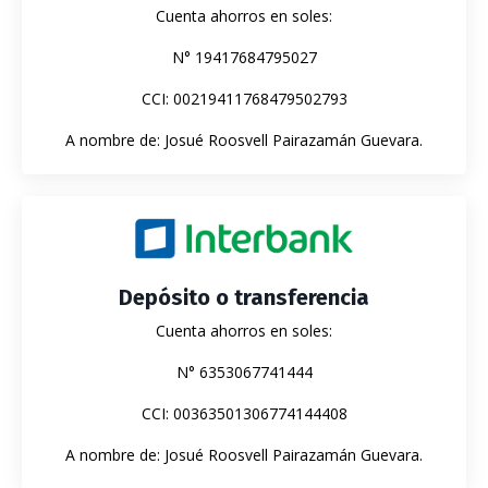
Cuenta ahorros en soles:
N° 19417684795027
CCI: 00219411768479502793
A nombre de: Josué Roosvell Pairazamán Guevara.
Depósito o transferencia
Cuenta ahorros en soles:
N° 6353067741444
CCI: 00363501306774144408
A nombre de: Josué Roosvell Pairazamán Guevara.